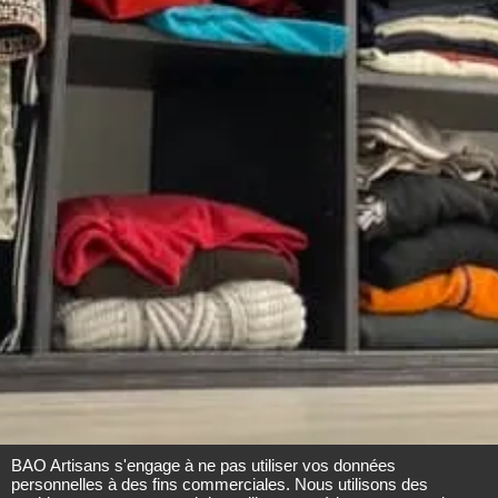
Accueil
Métiers
Partenaires
Blog
Contact
À propos
BAO Artisans s'engage à ne pas utiliser vos données
personnelles à des fins commerciales. Nous utilisons des
Mentions légales