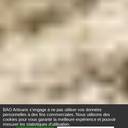
Accueil
Métiers
Partenaires
Blog
Contact
À propos
BAO Artisans s'engage à ne pas utiliser vos données
personnelles à des fins commerciales. Nous utilisons des
Mentions légales
cookies pour vous garantir la meilleure expérience et pouvoir
CGU
mesurer les statistiques d'utilisation.
Politique de confidentialité