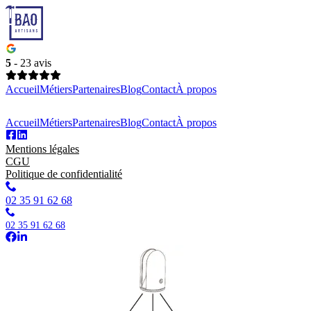
Panneau de gestion des cookies
5
- 23 avis
Accueil
Métiers
Partenaires
Blog
Contact
À propos
Accueil
Métiers
Partenaires
Blog
Contact
À propos
Mentions légales
CGU
Politique de confidentialité
02 35 91 62 68
02 35 91 62 68