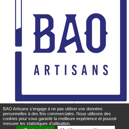
Accueil
Métiers
Partenaires
Blog
Contact
À propos
BAO Artisans s'engage à ne pas utiliser vos données
personnelles à des fins commerciales. Nous utilisons des
Mentions légales
cookies pour vous garantir la meilleure expérience et pouvoir
CGU
mesurer les statistiques d'utilisation.
Politique de confidentialité